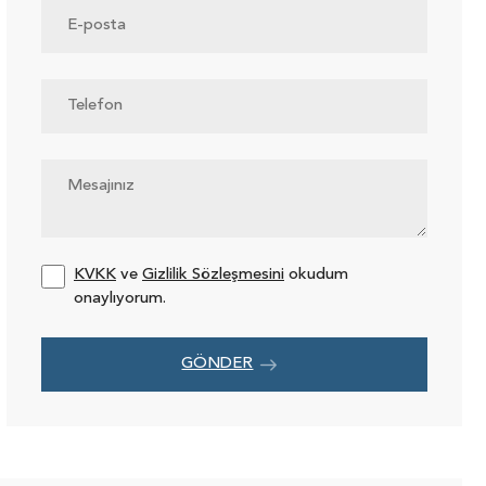
KVKK
ve
Gizlilik Sözleşmesini
okudum
onaylıyorum.
GÖNDER