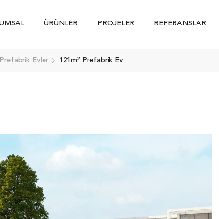
UMSAL
ÜRÜNLER
PROJELER
REFERANSLAR
Prefabrik Evler
121m² Prefabrik Ev