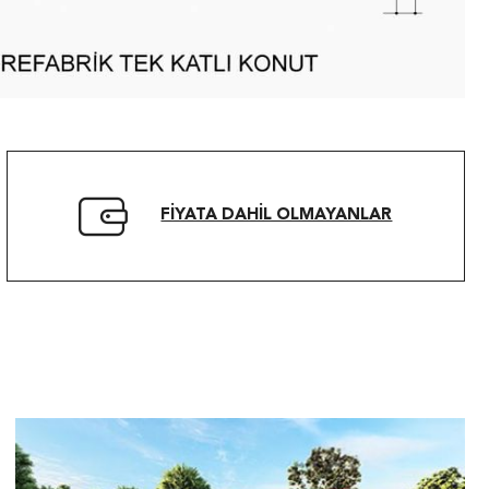
FIYATA DAHIL OLMAYANLAR