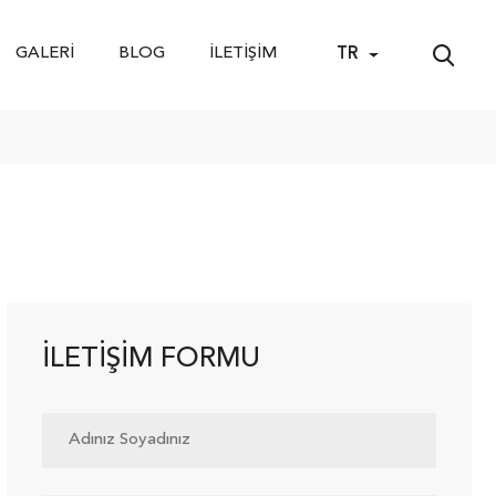
GALERI
BLOG
İLETIŞIM
TR
İLETIŞIM FORMU