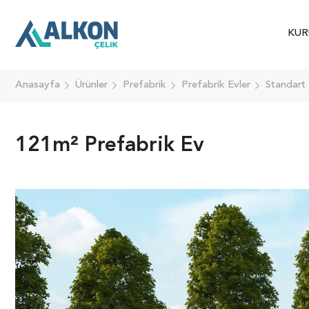
KUR
Anasayfa
Ürünler
Prefabrik
Prefabrik Evler
Standart 
121m² Prefabrik Ev