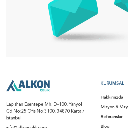
KURUMSAL
Hakkımızda
Lapishan Esentepe Mh. D-100, Yanyol
Misyon & Viz
Cd No:25 Ofis No:3100, 34870 Kartal/
Referanslar
İstanbul
Blog
info@alkoncelik.com