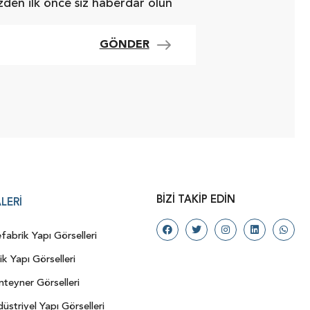
zden ilk önce siz haberdar olun
GÖNDER
BIZI TAKIP EDIN
LERI
fabrik Yapı Görselleri
ik Yapı Görselleri
teyner Görselleri
üstriyel Yapı Görselleri