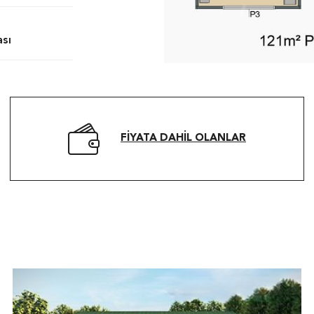
ası
FIYATA DAHIL OLANLAR