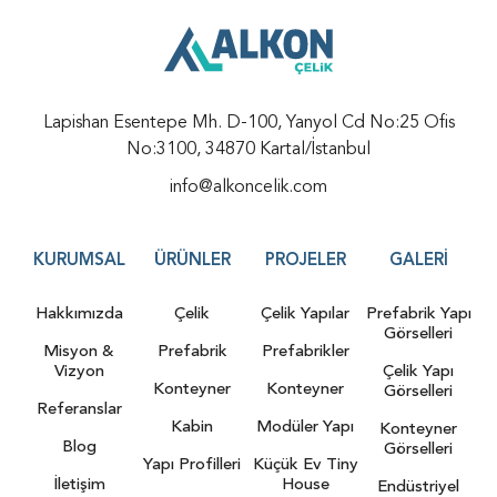
Lapishan Esentepe Mh. D-100, Yanyol Cd No:25 Ofis
No:3100, 34870 Kartal/İstanbul
info@alkoncelik.com
KURUMSAL
ÜRÜNLER
PROJELER
GALERI
Hakkımızda
Çelik
Çelik Yapılar
Prefabrik Yapı
Görselleri
Misyon &
Prefabrik
Prefabrikler
Vizyon
Çelik Yapı
Konteyner
Konteyner
Görselleri
Referanslar
Kabin
Modüler Yapı
Konteyner
Blog
Görselleri
Yapı Profilleri
Küçük Ev Tiny
İletişim
House
Endüstriyel