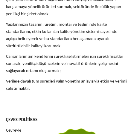
karşılamaya yönelik ürünleri sunmak, sektöründe öncülük yapan
yenilikçi bir şirket olmak;
Yapılarımızın tasarım, üretim, montaj ve tesliminde kalite
standartlarını, etkin kullanılan kalite yönetim sistemi sayesinde
açıkça belirleyerek ve bu standartlara her aşamada uyarak
sürdürülebilir kaliteyi korumak;
Çalışanlarımızın kendilerini sürekli geliştirmeleri için sürekli fırsatlar
sunarak, yenilikçi düşüncelerin ve inovatif ürünlerin gelişmesini
sağlayacak ortamı oluşturmak;
Verilere dayalı tüm süreçleri yalın yönetim anlayışıyla etkin ve verimli
çalıştırmaktır.
ÇEVRE POLİTİKASI
Çevreyle