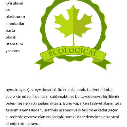
ilgili ulusal
ve
uluslararası
standartlar
başta
olmak
üzere tüm
yasalara
uymaktayız.
Çevreye duyarlı ürünler kullanarak, faaliyetlerimizin
çevre için güvenli olmasını sağlamakta ve bu sayede çevre kirliliğinin
önlenmesine katkı sağlamaktayız. Bunu yaparken faaliyet alanımızda
tasarım aşamasından, üretimin aşaması ve iş teslimine kadar geçen
süreçlerde çevreye olan etkilerimizi sürekli denetlemekte ve kontrol
altında tutmaktayız.