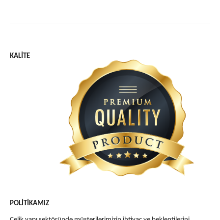
KALİTE
POLİTİKAMIZ
Çelik yapı sektöründe müşterilerimizin ihtiyaç ve beklentilerini