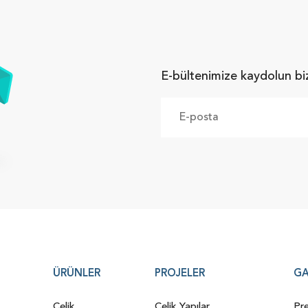
E-bültenimize kaydolun bi
ÜRÜNLER
PROJELER
GA
Çelik
Çelik Yapılar
Pre