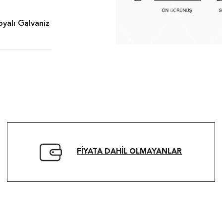
oyalı Galvaniz
FIYATA DAHIL OLMAYANLAR