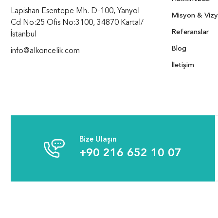
Lapishan Esentepe Mh. D-100, Yanyol
Misyon & Viz
Cd No:25 Ofis No:3100, 34870 Kartal/
Referanslar
İstanbul
Blog
info@alkoncelik.com
İletişim
Bize Ulaşın
+90 216 652 10 07