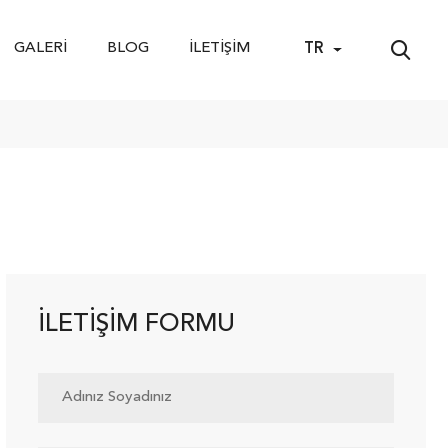
GALERI
BLOG
İLETIŞIM
TR
İLETIŞIM FORMU