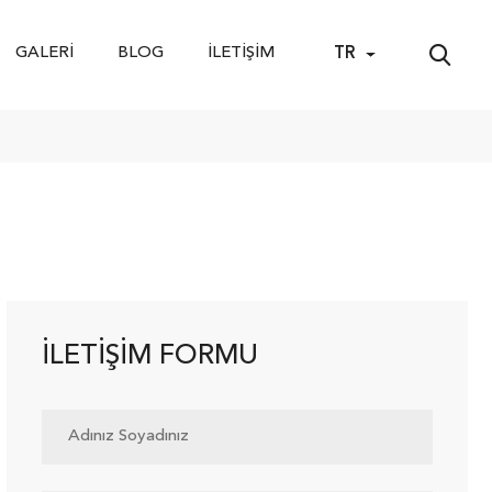
GALERI
BLOG
İLETIŞIM
TR
İLETIŞIM FORMU