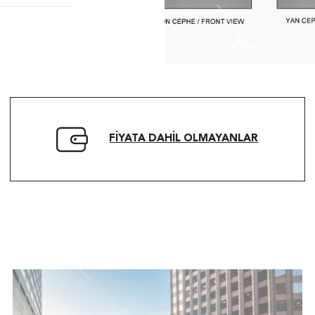
FIYATA DAHIL OLMAYANLAR