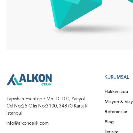
KURUMSAL
Hakkımızda
Lapishan Esentepe Mh. D-100, Yanyol
Misyon & Viz
Cd No:25 Ofis No:3100, 34870 Kartal/
Referanslar
İstanbul
Blog
info@alkoncelik.com
İletişim