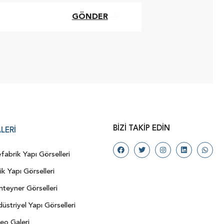
GÖNDER
BIZI TAKIP EDIN
LERI
fabrik Yapı Görselleri
ik Yapı Görselleri
teyner Görselleri
üstriyel Yapı Görselleri
eo Galeri