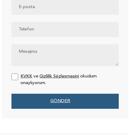
KVKK
ve
Gizlilik Sözleşmesini
okudum
onaylıyorum.
GÖNDER