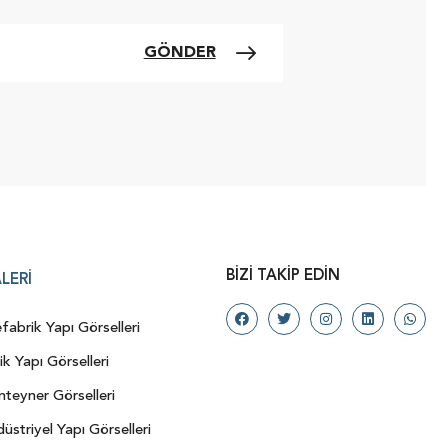
GÖNDER
BIZI TAKIP EDIN
LERI
fabrik Yapı Görselleri
ik Yapı Görselleri
teyner Görselleri
üstriyel Yapı Görselleri