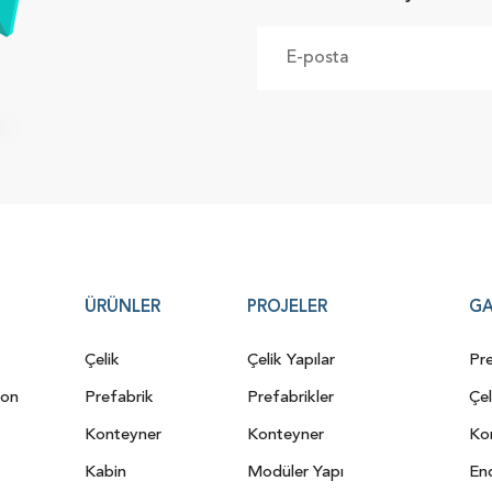
ÜRÜNLER
PROJELER
GA
Çelik
Çelik Yapılar
Pre
yon
Prefabrik
Prefabrikler
Çel
Konteyner
Konteyner
Kon
Kabin
Modüler Yapı
End