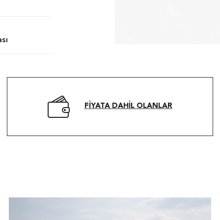
ası
FIYATA DAHIL OLANLAR