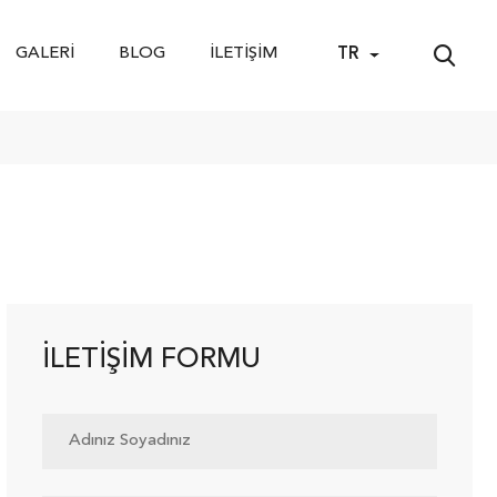
GALERI
BLOG
İLETIŞIM
TR
İLETIŞIM FORMU