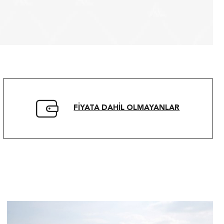
FIYATA DAHIL OLMAYANLAR