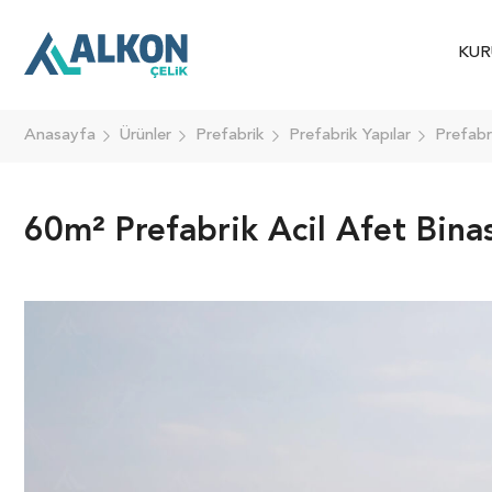
KUR
Anasayfa
Ürünler
Prefabrik
Prefabrik Yapılar
Prefabri
60m² Prefabrik Acil Afet Binas