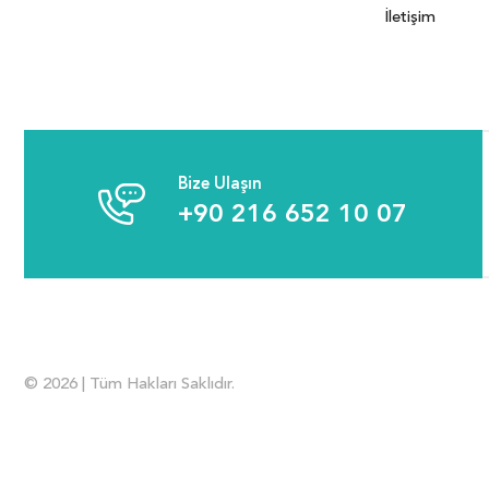
İletişim
Bize Ulaşın
+90 216 652 10 07
© 2026 | Tüm Hakları Saklıdır.