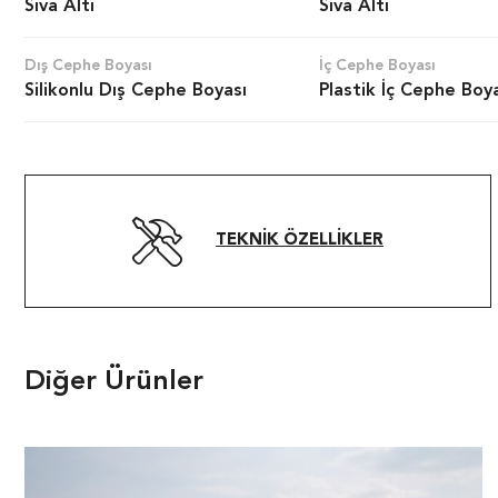
Sıva Altı
Sıva Altı
Dış Cephe Boyası
İç Cephe Boyası
Silikonlu Dış Cephe Boyası
Plastik İç Cephe Boy
TEKNIK ÖZELLIKLER
Diğer Ürünler