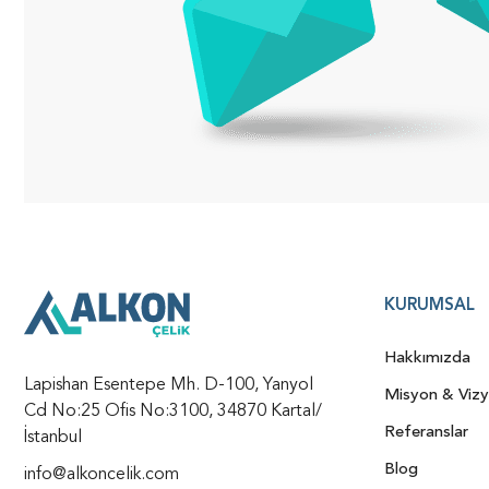
KURUMSAL
Hakkımızda
Lapishan Esentepe Mh. D-100, Yanyol
Misyon & Viz
Cd No:25 Ofis No:3100, 34870 Kartal/
Referanslar
İstanbul
Blog
info@alkoncelik.com