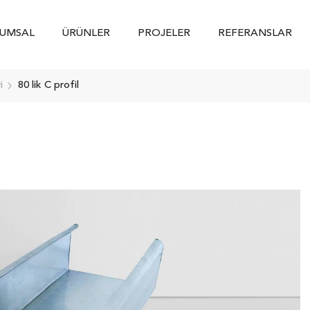
UMSAL
ÜRÜNLER
PROJELER
REFERANSLAR
i
80 lik C profil