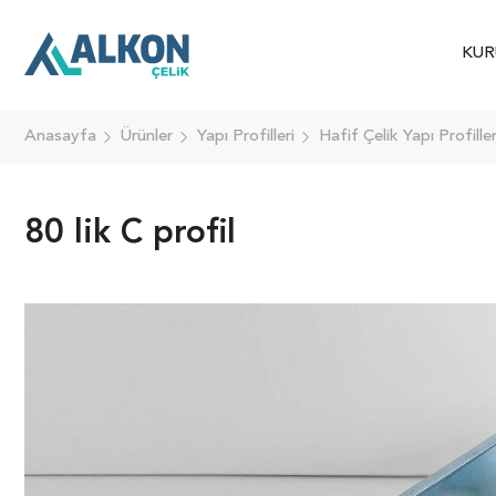
KUR
Anasayfa
Ürünler
Yapı Profilleri
Hafif Çelik Yapı Profiller
80 lik C profil