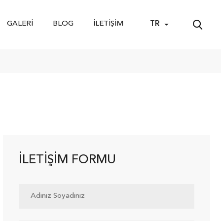
GALERI
BLOG
İLETIŞIM
TR
İLETIŞIM FORMU