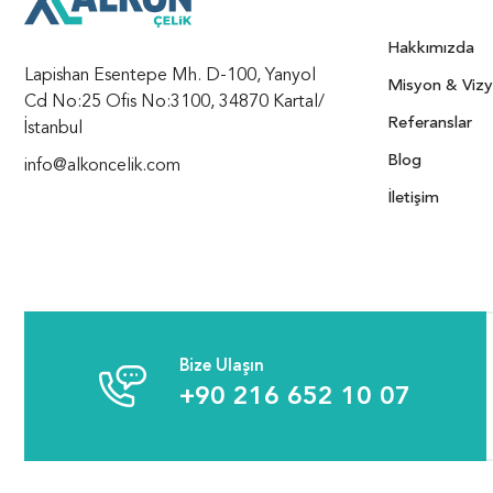
Hakkımızda
Lapishan Esentepe Mh. D-100, Yanyol
Misyon & Viz
Cd No:25 Ofis No:3100, 34870 Kartal/
Referanslar
İstanbul
Blog
info@alkoncelik.com
İletişim
Bize Ulaşın
+90 216 652 10 07