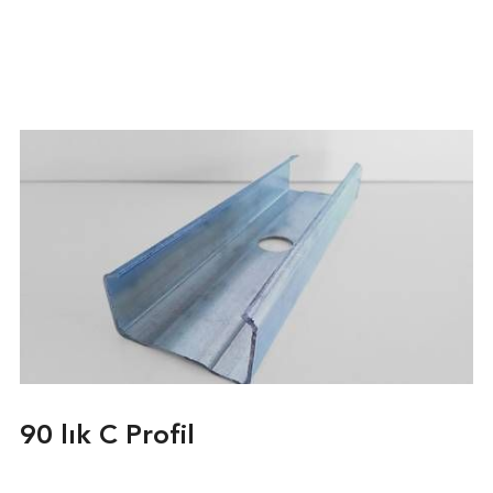
90 lık C Profil