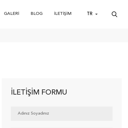
GALERI
BLOG
İLETIŞIM
TR
İLETIŞIM FORMU