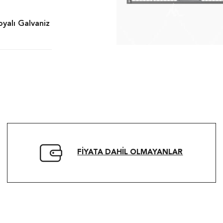
oyalı Galvaniz
FIYATA DAHIL OLMAYANLAR