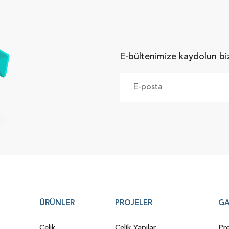
E-bültenimize kaydolun bi
ÜRÜNLER
PROJELER
GA
Çelik
Çelik Yapılar
Pre