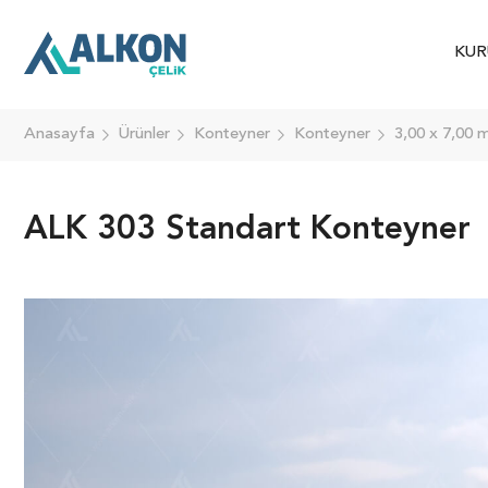
KUR
Anasayfa
Ürünler
Konteyner
Konteyner
3,00 x 7,00 
ALK 303 Standart Konteyner