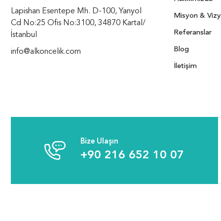
Lapishan Esentepe Mh. D-100, Yanyol
Misyon & Viz
Cd No:25 Ofis No:3100, 34870 Kartal/
Referanslar
İstanbul
Blog
info@alkoncelik.com
İletişim
Bize Ulaşın
+90 216 652 10 07