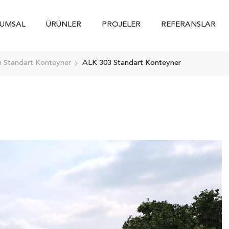
UMSAL
ÜRÜNLER
PROJELER
REFERANSLAR
m Standart Konteyner
ALK 303 Standart Konteyner