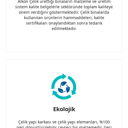
Alkon Çelik ürettiği binaların malzeme ve üretim
sistem kalite belgelerle sektöründe toplam kaliteye
önem verdiğini göstermektedir. Çelik binalarda
kullanılan ürünlerin hammaddeleri, kalite
sertifikaları onaylandıktan sonra tedarik
edilmektedir.
Ekolojik
Çelik yapı karkası ve çelik yapı elemanları, %100
geri dönüştürülebilir çevreci bir malzemedir. Geri