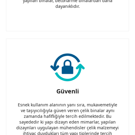
yapılan binalar, betonarme binalardan daha
dayanıklıdır.
Güvenli
Esnek kullanım alanının yanı sıra, mukavemetiyle
ve taşıyıcılığıyla güven veren çelik binalar aynı
zamanda hafifliğiyle tercih edilmektedir. Bu
sayededir ki yapı dizayn eden mimarlar, yapılan
dizaynları uygulayan mühendisler çelik malzemeyi
ihtiyaç duydukları tüm yapı tiplerinde tercih