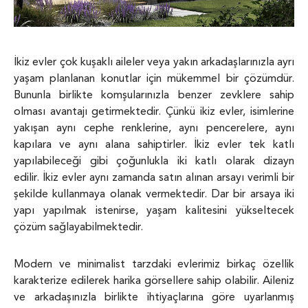
İkiz evler çok kuşaklı aileler veya yakın arkadaşlarınızla ayrı
yaşam planlanan konutlar için mükemmel bir çözümdür.
Bununla birlikte komşularınızla benzer zevklere sahip
olması avantajı getirmektedir. Çünkü ikiz evler, isimlerine
yakışan aynı cephe renklerine, aynı pencerelere, aynı
kapılara ve aynı alana sahiptirler. İkiz evler tek katlı
yapılabileceği gibi çoğunlukla iki katlı olarak dizayn
edilir. İkiz evler aynı zamanda satın alınan arsayı verimli bir
şekilde kullanmaya olanak vermektedir. Dar bir arsaya iki
yapı yapılmak istenirse, yaşam kalitesini yükseltecek
çözüm sağlayabilmektedir.
Modern ve minimalist tarzdaki evlerimiz birkaç özellik
karakterize edilerek harika görsellere sahip olabilir. Aileniz
ve arkadaşınızla birlikte ihtiyaçlarına göre uyarlanmış