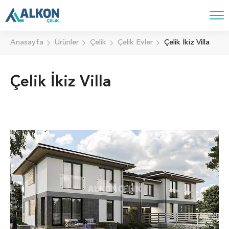
Anasayfa
Ürünler
Çelik
Çelik Evler
Çelik İkiz Villa
Çelik İkiz Villa