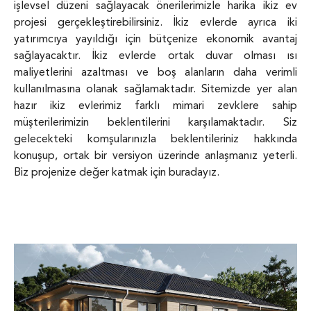
işlevsel düzeni sağlayacak önerilerimizle harika ikiz ev
projesi gerçekleştirebilirsiniz. İkiz evlerde ayrıca iki
yatırımcıya yayıldığı için bütçenize ekonomik avantaj
sağlayacaktır. İkiz evlerde ortak duvar olması ısı
maliyetlerini azaltması ve boş alanların daha verimli
kullanılmasına olanak sağlamaktadır. Sitemizde yer alan
hazır ikiz evlerimiz farklı mimari zevklere sahip
müşterilerimizin beklentilerini karşılamaktadır. Siz
gelecekteki komşularınızla beklentileriniz hakkında
konuşup, ortak bir versiyon üzerinde anlaşmanız yeterli.
Biz projenize değer katmak için buradayız.