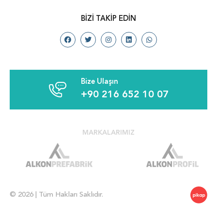
BIZI TAKIP EDIN
Bize Ulaşın
+90 216 652 10 07
MARKALARIMIZ
© 2026 | Tüm Hakları Saklıdır.