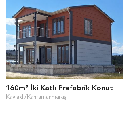
160m² İki Katlı Prefabrik Konut
Kavlaklı/Kahramanmaraş