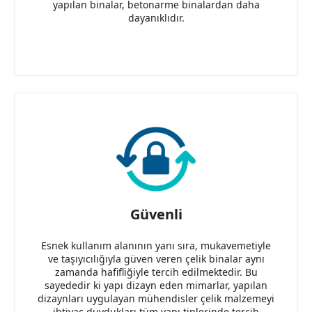
yapılan binalar, betonarme binalardan daha
dayanıklıdır.
Güvenli
Esnek kullanım alanının yanı sıra, mukavemetiyle
ve taşıyıcılığıyla güven veren çelik binalar aynı
zamanda hafifliğiyle tercih edilmektedir. Bu
sayededir ki yapı dizayn eden mimarlar, yapılan
dizaynları uygulayan mühendisler çelik malzemeyi
ihtiyaç duydukları tüm yapı tiplerinde tercih